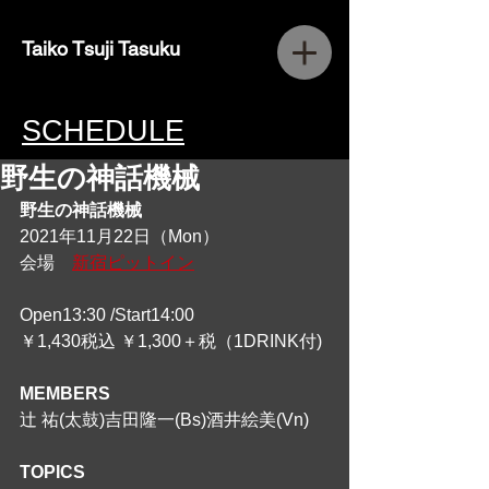
Taiko Tsuji Tasuku
SCHEDULE
野生の神話機械
野生の神話機械
2021年11月22日（Mon）
会場　
新宿ピットイン
Open13:30 /Start14:00
￥1,430税込 ￥1,300＋税（1DRINK付)
MEMBERS
辻 祐(太鼓)吉田隆一(Bs)酒井絵美(Vn)
TOPICS