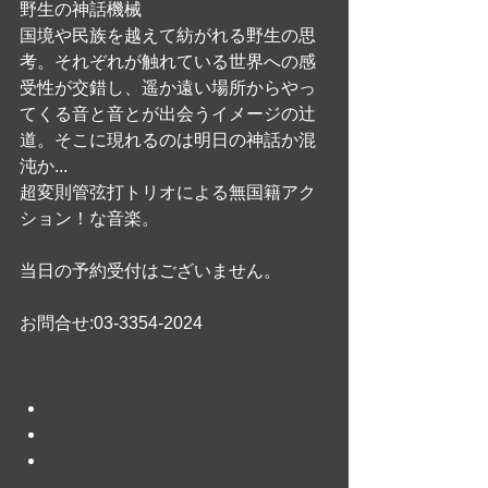
野生の神話機械
国境や民族を越えて紡がれる野生の思
考。それぞれが触れている世界への感
受性が交錯し、遥か遠い場所からやっ
てくる音と音とが出会うイメージの辻
道。そこに現れるのは明日の神話か混
沌か...
超変則管弦打トリオによる無国籍アク
ション！な音楽。
当日の予約受付はございません。
お問合せ:03-3354-2024