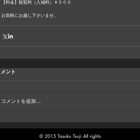
【料金】観覧料（入城料）￥５００
お気軽にお越し下さいませ。
コメント
コメントを追加…
© 2015 Tasuku Tsuji All rights